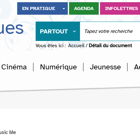
EN PRATIQUE
AGENDA
INFOLETTRES
ues
PARTOUT
Vous êtes ici :
Accueil
/
Détail du document
Cinéma
Numérique
Jeunesse
A
usic Me