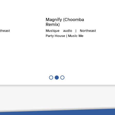
t
Magnify (Choomba
Remix)
heast
Musique audio | Northeast
Party House | Music Me