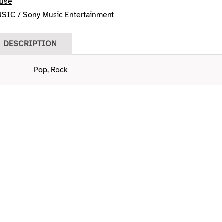
ouse
IC / Sony Music Entertainment
DESCRIPTION
Pop, Rock