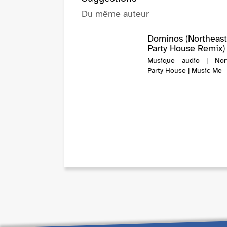
Du même auteur
Dominos (Northeas
Party House Remix)
Musique audio | Nort
Party House | Music Me