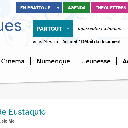
EN PRATIQUE
AGENDA
INFOLETTRES
ues
PARTOUT
Vous êtes ici :
Accueil
/
Détail du document
Cinéma
Numérique
Jeunesse
A
e Eustaquio
usic Me