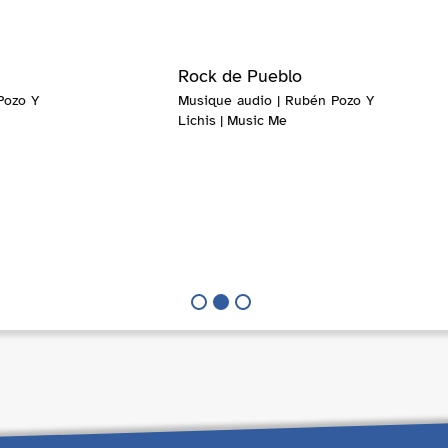
Rock de Pueblo
Pozo Y
Musique audio | Rubén Pozo Y
Lichis | Music Me