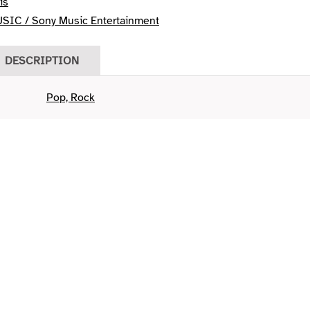
is
IC / Sony Music Entertainment
DESCRIPTION
Pop, Rock