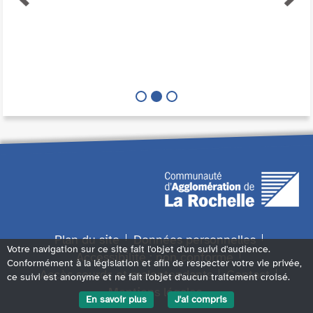
Plan du site
Données personnelles
Votre navigation sur ce site fait l'objet d'un suivi d'audience.
Accessibilité : non conforme
Conformément à la législation et afin de respecter votre vie privée,
Accès sourds et malentendants
Contact
ce suivi est anonyme et ne fait l'objet d'aucun traitement croisé.
Mentions légales
En savoir plus
J'ai compris