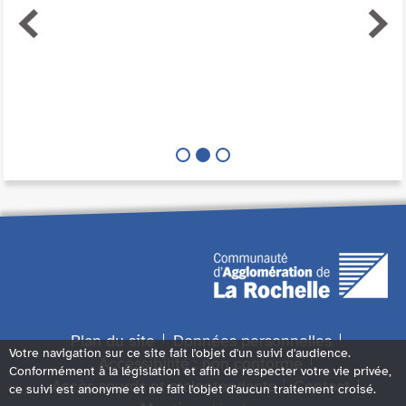
Plan du site
Données personnelles
Votre navigation sur ce site fait l'objet d'un suivi d'audience.
Accessibilité : non conforme
Conformément à la législation et afin de respecter votre vie privée,
Accès sourds et malentendants
Contact
ce suivi est anonyme et ne fait l'objet d'aucun traitement croisé.