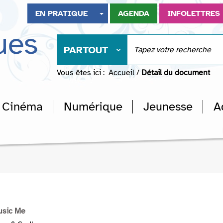
EN PRATIQUE
AGENDA
INFOLETTRES
ues
PARTOUT
Vous êtes ici :
Accueil
/
Détail du document
Cinéma
Numérique
Jeunesse
A
usic Me