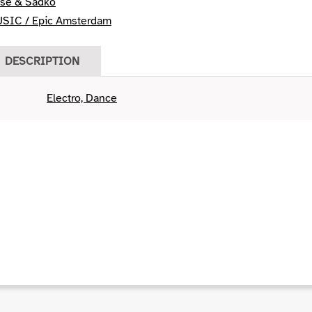
isse & Sadko
SIC / Epic Amsterdam
DESCRIPTION
Electro, Dance