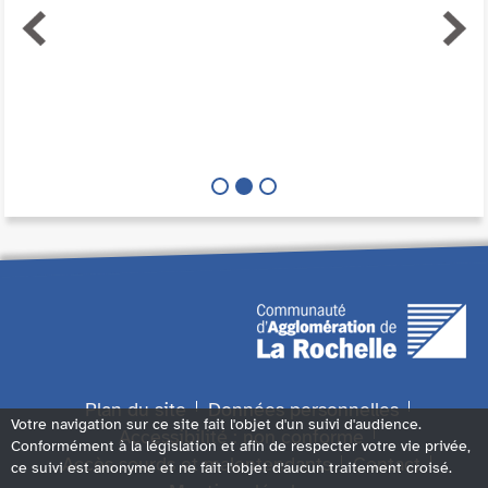
Plan du site
Données personnelles
Votre navigation sur ce site fait l'objet d'un suivi d'audience.
Accessibilité : non conforme
Conformément à la législation et afin de respecter votre vie privée,
Accès sourds et malentendants
Contact
ce suivi est anonyme et ne fait l'objet d'aucun traitement croisé.