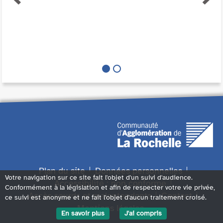
Plan du site
Données personnelles
Votre navigation sur ce site fait l'objet d'un suivi d'audience.
Accessibilité : non conforme
Conformément à la législation et afin de respecter votre vie privée,
Accès sourds et malentendants
Contact
ce suivi est anonyme et ne fait l'objet d'aucun traitement croisé.
Mentions légales
En savoir plus
J'ai compris