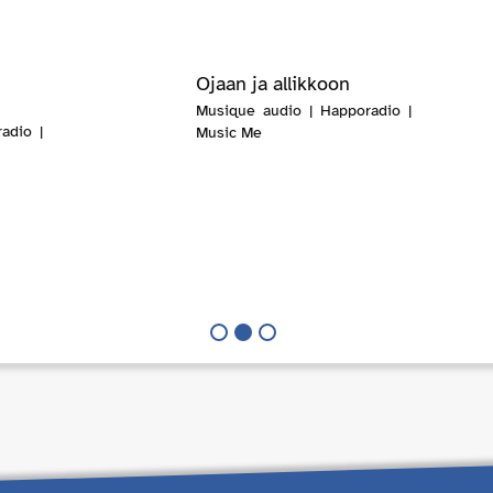
Ojaan ja allikkoon
Musique audio | Happoradio |
adio |
Music Me