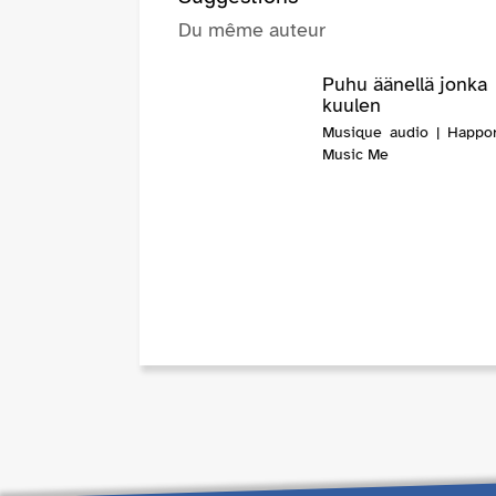
Du même auteur
Puhu äänellä jonka
kuulen
Musique audio | Happor
Music Me