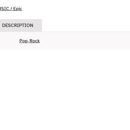
SIC / Epic
DESCRIPTION
Pop, Rock