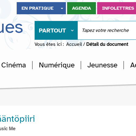
EN PRATIQUE
AGENDA
INFOLETTRES
ues
PARTOUT
Vous êtes ici :
Accueil
/
Détail du document
Cinéma
Numérique
Jeunesse
A
äntöpiiri
usic Me