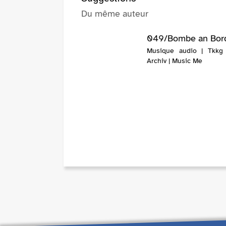
Du même auteur
049/Bombe an Bor
Musique audio | Tkkg
Archiv | Music Me