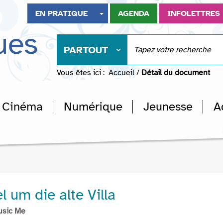
EN PRATIQUE
AGENDA
INFOLETTRES
ues
PARTOUT
Vous êtes ici :
Accueil
/
Détail du document
Cinéma
Numérique
Jeunesse
A
 um die alte Villa
usic Me