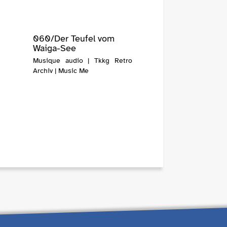
060/Der Teufel vom
Waiga-See
Musique audio | Tkkg Retro
Archiv | Music Me