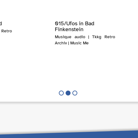
d
015/Ufos in Bad
Finkenstein
 Retro
Musique audio | Tkkg Retro
Archiv | Music Me