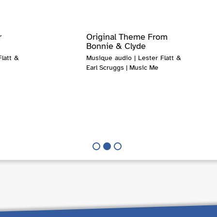
r
Original Theme From
Bonnie & Clyde
latt &
Musique audio | Lester Flatt &
Earl Scruggs | Music Me