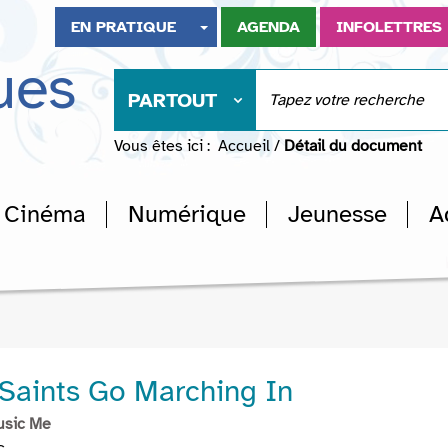
EN PRATIQUE
AGENDA
INFOLETTRES
ues
PARTOUT
Vous êtes ici :
Accueil
/
Détail du document
Cinéma
Numérique
Jeunesse
A
Saints Go Marching In
usic Me