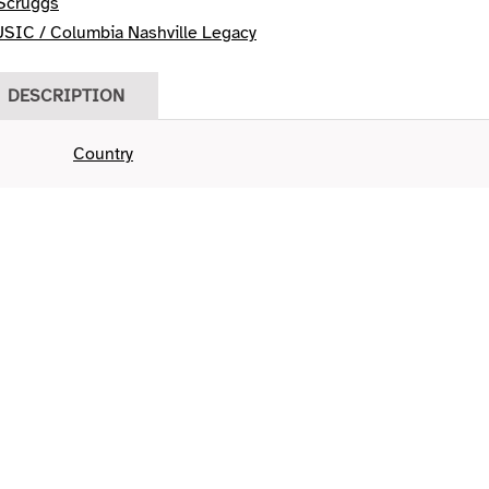
 Scruggs
IC / Columbia Nashville Legacy
DESCRIPTION
Country