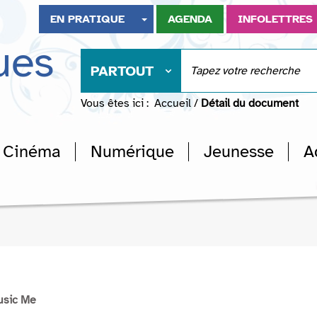
EN PRATIQUE
AGENDA
INFOLETTRES
ues
PARTOUT
Vous êtes ici :
Accueil
/
Détail du document
Cinéma
Numérique
Jeunesse
A
usic Me