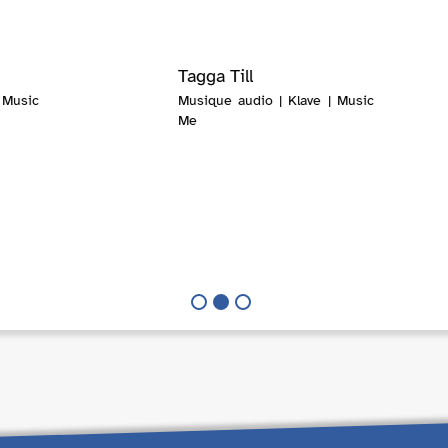
Tagga Till
 Music
Musique audio | Klave | Music
Me