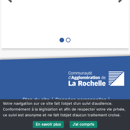
Plan du site
Données personnelles
Votre navigation sur ce site fait l'objet d'un suivi d'audience.
Accessibilité : non conforme
Conformément à la législation et afin de respecter votre vie privée,
Accès sourds et malentendants
Contact
ce suivi est anonyme et ne fait l'objet d'aucun traitement croisé.
Mentions légales
En savoir plus
J'ai compris