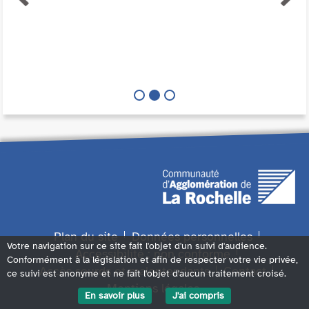
Plan du site
Données personnelles
Votre navigation sur ce site fait l'objet d'un suivi d'audience.
Accessibilité : non conforme
Conformément à la législation et afin de respecter votre vie privée,
Accès sourds et malentendants
Contact
ce suivi est anonyme et ne fait l'objet d'aucun traitement croisé.
Mentions légales
En savoir plus
J'ai compris