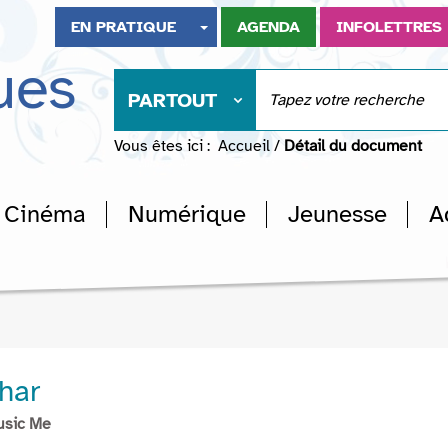
EN PRATIQUE
AGENDA
INFOLETTRES
ues
PARTOUT
Vous êtes ici :
Accueil
/
Détail du document
Cinéma
Numérique
Jeunesse
A
har
usic Me