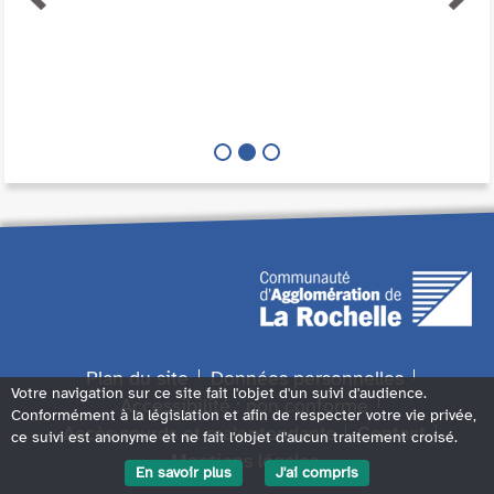
Plan du site
Données personnelles
Votre navigation sur ce site fait l'objet d'un suivi d'audience.
Accessibilité : non conforme
Conformément à la législation et afin de respecter votre vie privée,
Accès sourds et malentendants
Contact
ce suivi est anonyme et ne fait l'objet d'aucun traitement croisé.
Mentions légales
En savoir plus
J'ai compris