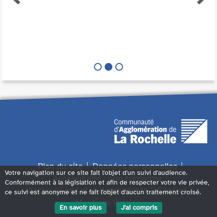
Plan du site
Données personnelles
Votre navigation sur ce site fait l'objet d'un suivi d'audience.
Accessibilité : non conforme
Conformément à la législation et afin de respecter votre vie privée,
Accès sourds et malentendants
Contact
ce suivi est anonyme et ne fait l'objet d'aucun traitement croisé.
Mentions légales
En savoir plus
J'ai compris