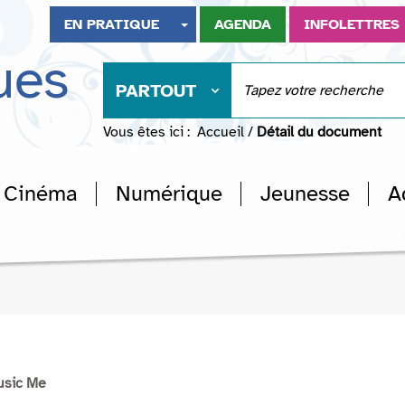
EN PRATIQUE
AGENDA
INFOLETTRES
ues
PARTOUT
Vous êtes ici :
Accueil
/
Détail du document
Cinéma
Numérique
Jeunesse
A
usic Me