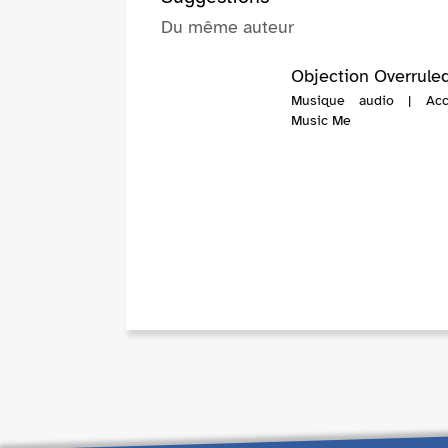
Du même auteur
Objection Overrule
Musique audio | Acc
Music Me