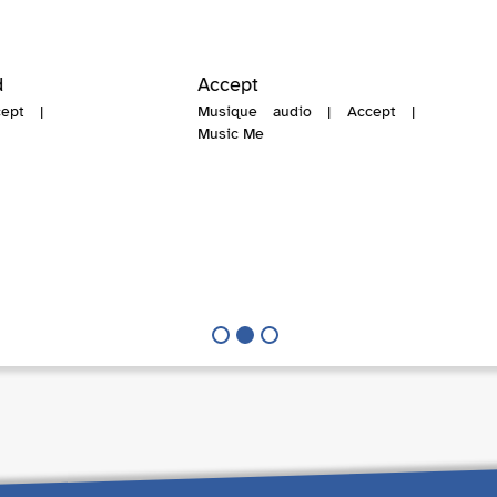
d
Accept
ept |
Musique audio | Accept |
Music Me