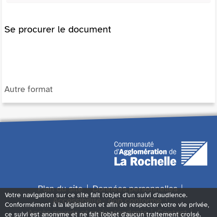
Se procurer le document
Autre format
Plan du site
Données personnelles
Votre navigation sur ce site fait l'objet d'un suivi d'audience.
Accessibilité : non conforme
Conformément à la législation et afin de respecter votre vie privée,
Accès sourds et malentendants
Contact
ce suivi est anonyme et ne fait l'objet d'aucun traitement croisé.