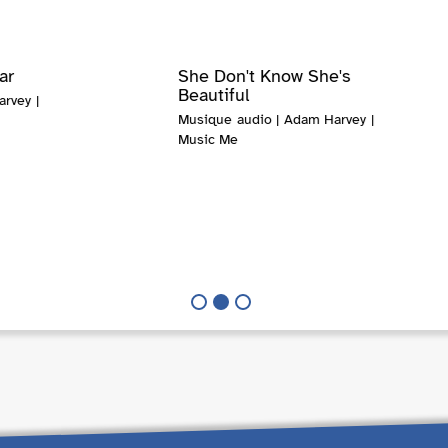
ar
She Don't Know She's
Beautiful
rvey |
Musique audio | Adam Harvey |
Music Me