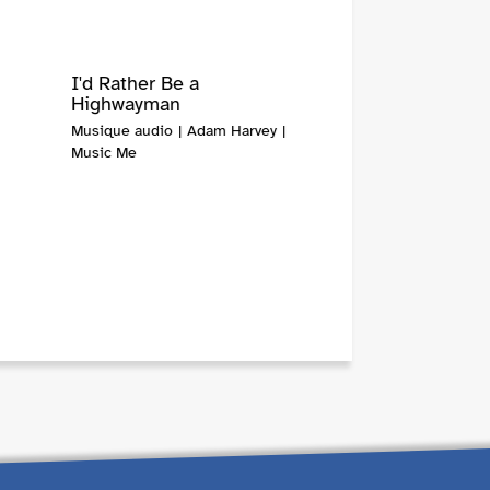
I'd Rather Be a
Highwayman
Musique audio | Adam Harvey |
Music Me