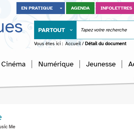
EN PRATIQUE
AGENDA
INFOLETTRES
ues
PARTOUT
Vous êtes ici :
Accueil
/
Détail du document
Cinéma
Numérique
Jeunesse
A
e
usic Me