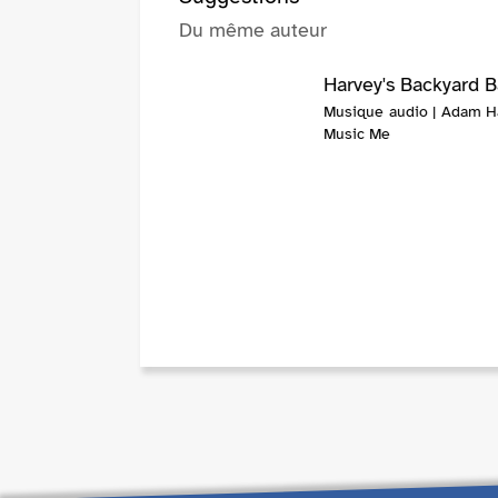
Du même auteur
Harvey's Backyard B
Musique audio | Adam Ha
Music Me