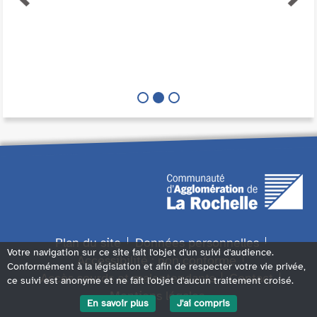
Plan du site
Données personnelles
Votre navigation sur ce site fait l'objet d'un suivi d'audience.
Accessibilité : non conforme
Conformément à la législation et afin de respecter votre vie privée,
Accès sourds et malentendants
Contact
ce suivi est anonyme et ne fait l'objet d'aucun traitement croisé.
Mentions légales
En savoir plus
J'ai compris