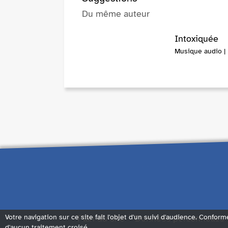
Du même auteur
Intoxiquée
Musique audio |
Plan du site
Données personnelles
Votre navigation sur ce site fait l'objet d'un suivi d'audience. Conform
d'aucun traitement croisé.