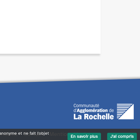
endants
Contact
Mentions légales
 anonyme et ne fait l'objet
En savoir plus
J'ai compris