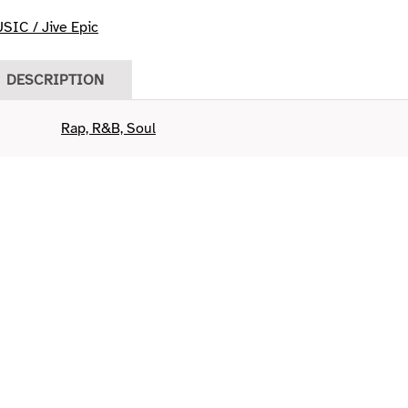
IC / Jive Epic
DESCRIPTION
Rap, R&B, Soul