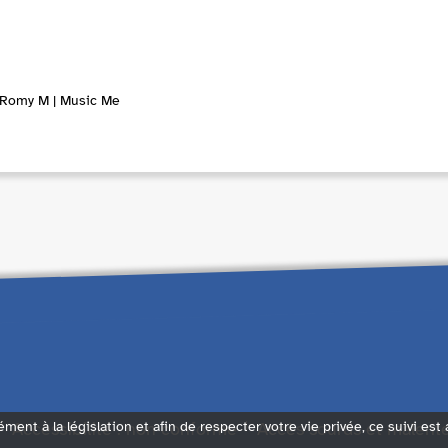
 Romy M | Music Me
Accessibilité : non conforme
Accès sourds et malent
ément à la législation et afin de respecter votre vie privée, ce suivi est