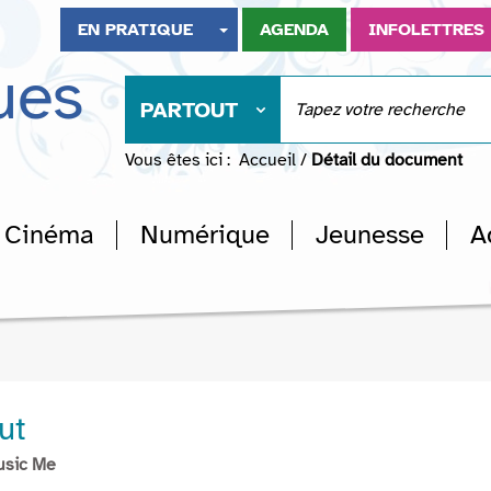
EN PRATIQUE
AGENDA
INFOLETTRES
ues
PARTOUT
Vous êtes ici :
Accueil
/
Détail du document
Cinéma
Numérique
Jeunesse
A
ut
usic Me