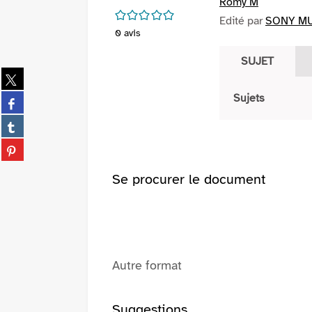
Romy M
/5
Edité par
SONY MUS
0
avis
SUJET
Partager
sur
Partager
Sujets
twitter
sur
(Nouvelle
Partager
facebook
fenêtre)
sur
(Nouvelle
Partager
tumblr
fenêtre)
sur
(Nouvelle
pinterest
Se procurer le document
fenêtre)
(Nouvelle
fenêtre)
Autre format
Suggestions