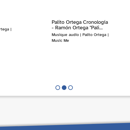
Palito Ortega Cronología
- Ramón Ortega "Pali...
rtega |
Musique audio | Palito Ortega |
Music Me