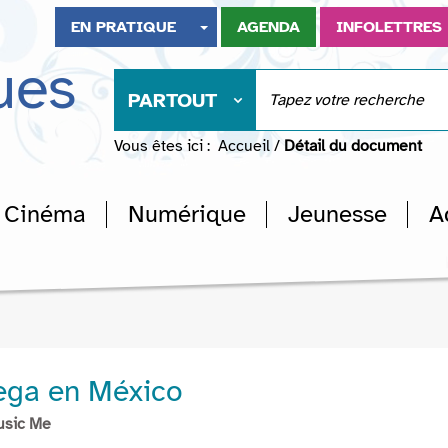
EN PRATIQUE
AGENDA
INFOLETTRES
ues
PARTOUT
Vous êtes ici :
Accueil
/
Détail du document
Cinéma
Numérique
Jeunesse
A
tega en México
usic Me