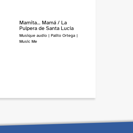
Mamita... Mamá / La
Pulpera de Santa Lucía
Musique audio | Palito Ortega |
Music Me