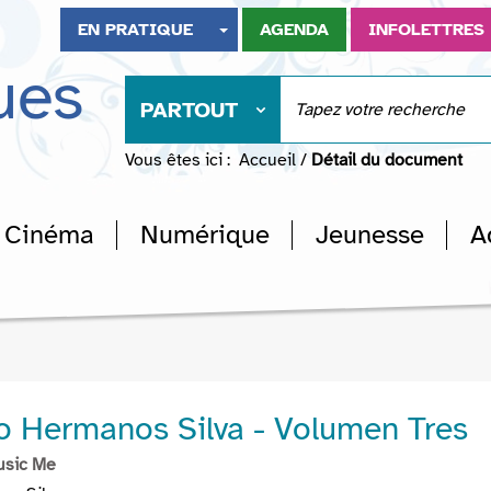
EN PRATIQUE
AGENDA
INFOLETTRES
ues
PARTOUT
Vous êtes ici :
Accueil
/
Détail du document
Cinéma
Numérique
Jeunesse
A
o Hermanos Silva - Volumen Tres
usic Me