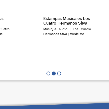
os
Estampas Musicales Los
Cuatro Hermanos Silva
Cuatro
Musique audio | Los Cuatro
Me
Hermanos Silva | Music Me