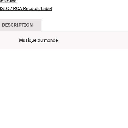
os Silva
IC / RCA Records Label
DESCRIPTION
Musique du monde