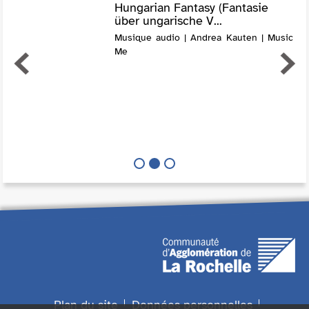
Hungarian Fantasy (Fantasie
über ungarische V...
Musique audio | Andrea Kauten | Music
Me
Plan du site
Données personnelles