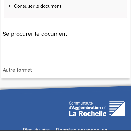
Consulter le document
Se procurer le document
Autre format
Plan du site
Données personnelles