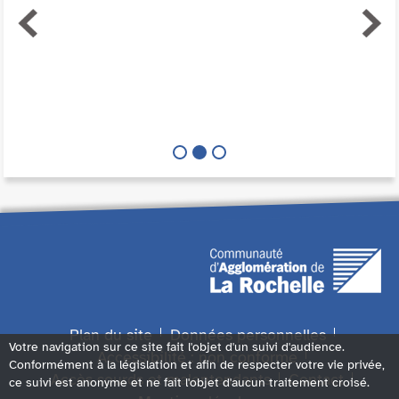
Plan du site
Données personnelles
Votre navigation sur ce site fait l'objet d'un suivi d'audience.
Accessibilité : non conforme
Conformément à la législation et afin de respecter votre vie privée,
Accès sourds et malentendants
Contact
ce suivi est anonyme et ne fait l'objet d'aucun traitement croisé.