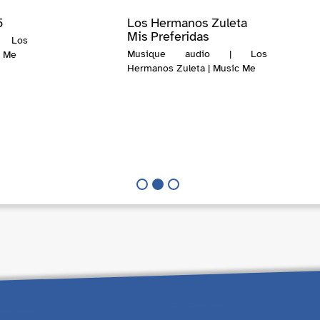
5
Los Hermanos Zuleta
Mis Preferidas
 Los
Musique audio | Los
c Me
Hermanos Zuleta | Music Me