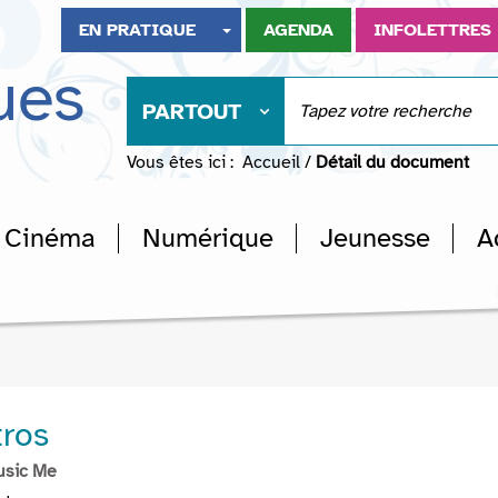
EN PRATIQUE
AGENDA
INFOLETTRES
ues
PARTOUT
Vous êtes ici :
Accueil
/
Détail du document
Cinéma
Numérique
Jeunesse
A
ros
usic Me