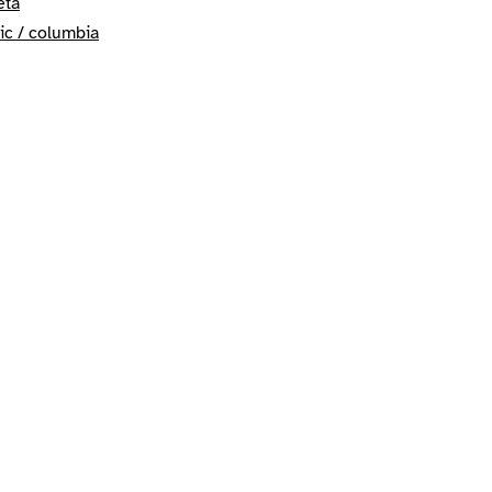
eta
ic / columbia