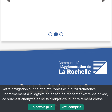
Plan du site
Données personnelles
Votre navigation sur ce site fait l'objet d'un suivi d'audience.
Accessibilité : non conforme
Conformément à la législation et afin de respecter votre vie privée,
Accès sourds et malentendants
Contact
ce suivi est anonyme et ne fait l'objet d'aucun traitement croisé.
Mentions légales
En savoir plus
J'ai compris