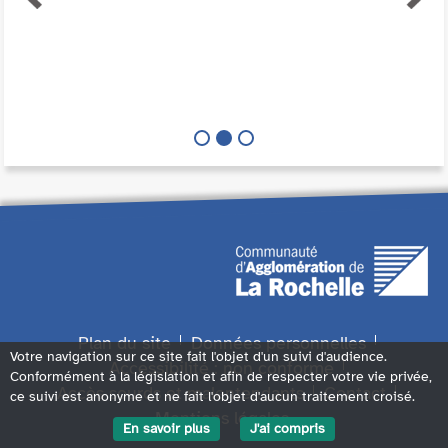
Plan du site
Données personnelles
Votre navigation sur ce site fait l'objet d'un suivi d'audience.
Accessibilité : non conforme
Conformément à la législation et afin de respecter votre vie privée,
Accès sourds et malentendants
Contact
ce suivi est anonyme et ne fait l'objet d'aucun traitement croisé.
Mentions légales
En savoir plus
J'ai compris