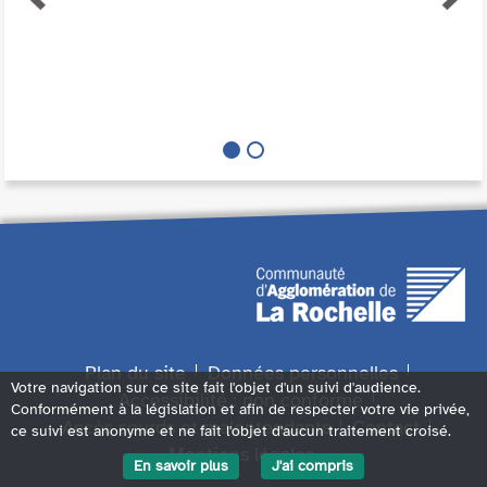
Plan du site
Données personnelles
Votre navigation sur ce site fait l'objet d'un suivi d'audience.
Accessibilité : non conforme
Conformément à la législation et afin de respecter votre vie privée,
Accès sourds et malentendants
Contact
ce suivi est anonyme et ne fait l'objet d'aucun traitement croisé.
Mentions légales
En savoir plus
J'ai compris