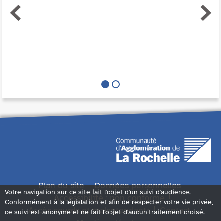
Plan du site
Données personnelles
Votre navigation sur ce site fait l'objet d'un suivi d'audience.
Accessibilité : non conforme
Conformément à la législation et afin de respecter votre vie privée,
Accès sourds et malentendants
Contact
ce suivi est anonyme et ne fait l'objet d'aucun traitement croisé.