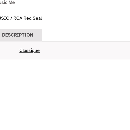
usic Me
SIC / RCA Red Seal
DESCRIPTION
Classique