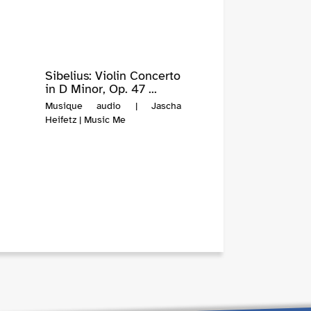
Sibelius: Violin Concerto
in D Minor, Op. 47 ...
Musique audio | Jascha
Heifetz | Music Me