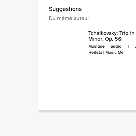
Suggestions
Du même auteur
Tchaikovsky: Trio in
Minor, Op. 50
Musique audio | J
Heifetz | Music Me