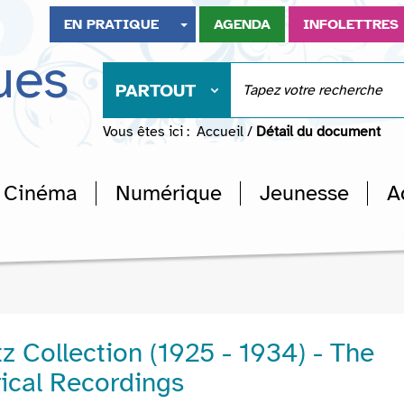
EN PRATIQUE
AGENDA
INFOLETTRES
ues
PARTOUT
Vous êtes ici :
Accueil
/
Détail du document
Cinéma
Numérique
Jeunesse
A
z Collection (1925 - 1934) - The
trical Recordings