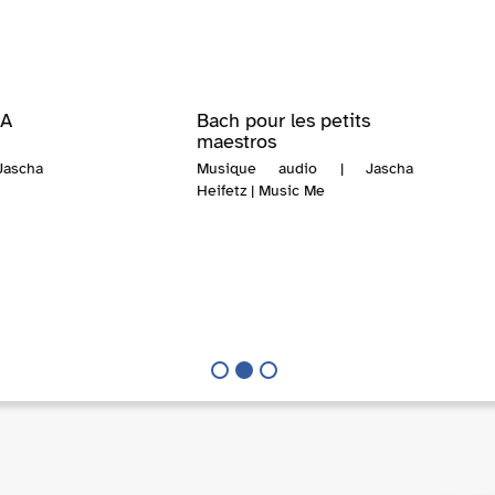
 A
Bach pour les petits
maestros
ascha
Musique audio | Jascha
Heifetz | Music Me