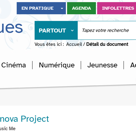
EN PRATIQUE
AGENDA
INFOLETTRES
ues
PARTOUT
Vous êtes ici :
Accueil
/
Détail du document
Cinéma
Numérique
Jeunesse
A
nova Project
usic Me