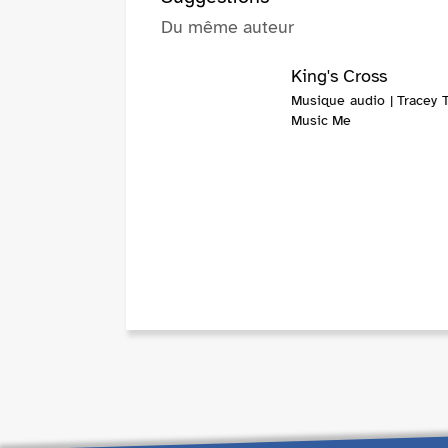
Du même auteur
King's Cross
Musique audio | Tracey T
Music Me