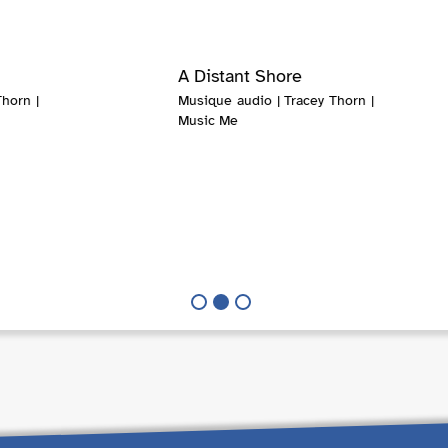
A Distant Shore
horn |
Musique audio | Tracey Thorn |
Music Me