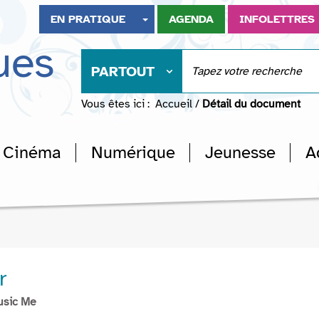
EN PRATIQUE
AGENDA
INFOLETTRES
ues
PARTOUT
Vous êtes ici :
Accueil
/
Détail du document
Cinéma
Numérique
Jeunesse
A
r
usic Me