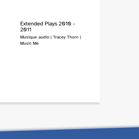
Extended Plays 2010 -
2011
Musique audio | Tracey Thorn |
Music Me