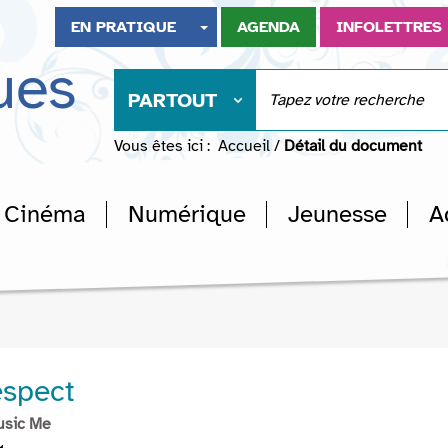
EN PRATIQUE
AGENDA
INFOLETTRES
ues
PARTOUT
Vous êtes ici :
Accueil
/
Détail du document
Cinéma
Numérique
Jeunesse
A
espect
usic Me