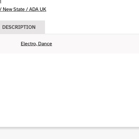
1
 New State / ADA UK
DESCRIPTION
Electro, Dance