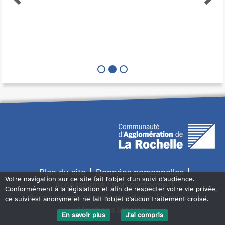
Plan du site
Données personnelles
Votre navigation sur ce site fait l'objet d'un suivi d'audience.
Accessibilité : non conforme
Conformément à la législation et afin de respecter votre vie privée,
Accès sourds et malentendants
Contact
ce suivi est anonyme et ne fait l'objet d'aucun traitement croisé.
Mentions légales
En savoir plus
J'ai compris