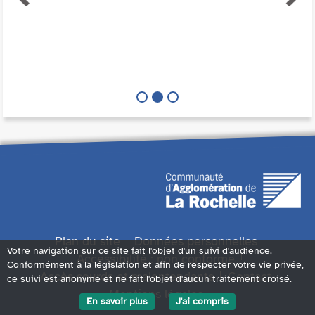
Plan du site
Données personnelles
Votre navigation sur ce site fait l'objet d'un suivi d'audience.
Accessibilité : non conforme
Conformément à la législation et afin de respecter votre vie privée,
Accès sourds et malentendants
Contact
ce suivi est anonyme et ne fait l'objet d'aucun traitement croisé.
Mentions légales
En savoir plus
J'ai compris