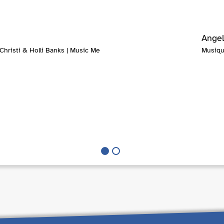
Angel
Christi & Holli Banks | Music Me
Musique