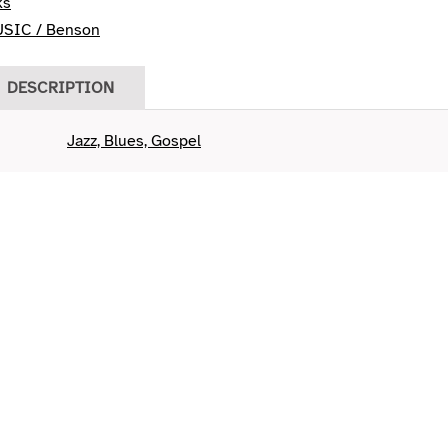
ks
SIC / Benson
DESCRIPTION
Jazz, Blues, Gospel