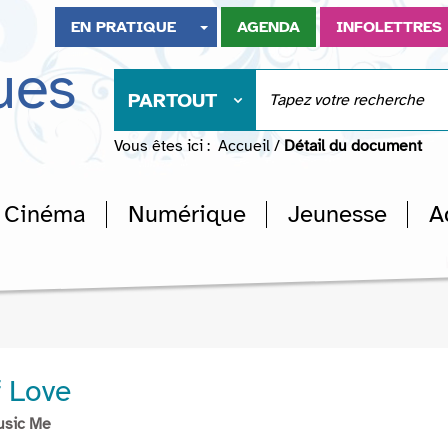
EN PRATIQUE
AGENDA
INFOLETTRES
ues
PARTOUT
Vous êtes ici :
Accueil
/
Détail du document
Cinéma
Numérique
Jeunesse
A
 Love
usic Me