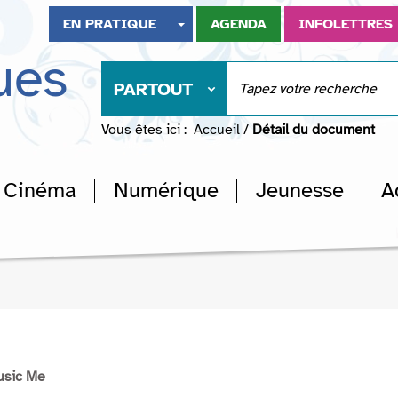
EN PRATIQUE
AGENDA
INFOLETTRES
ues
PARTOUT
Vous êtes ici :
Accueil
/
Détail du document
Cinéma
Numérique
Jeunesse
A
usic Me