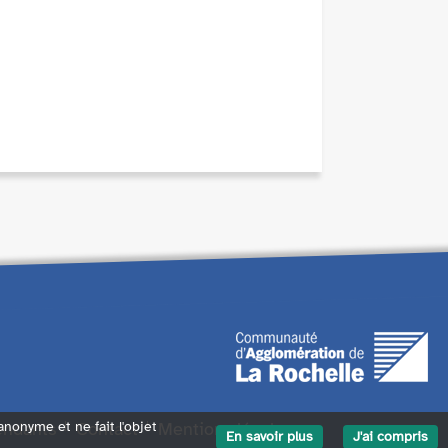
endants
Contact
Mentions légales
 anonyme et ne fait l'objet
En savoir plus
J'ai compris