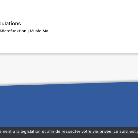
ulations
 Microfunktion | Music Me
Accessibilité : non conforme
Accès sourds et malent
ément à la législation et afin de respecter votre vie privée, ce suivi est