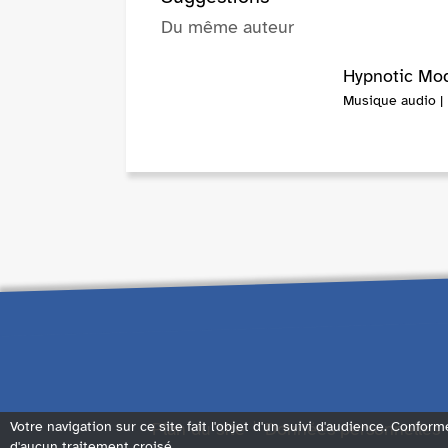
Du même auteur
Hypnotic Mod
Musique audio |
Plan du site
Données personnelles
Votre navigation sur ce site fait l'objet d'un suivi d'audience. Conform
d'aucun traitement croisé.