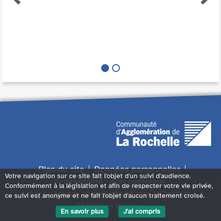
Plan du site
Données personnelles
Votre navigation sur ce site fait l'objet d'un suivi d'audience.
Accessibilité : non conforme
Conformément à la législation et afin de respecter votre vie privée,
Accès sourds et malentendants
Contact
ce suivi est anonyme et ne fait l'objet d'aucun traitement croisé.
Mentions légales
En savoir plus
J'ai compris