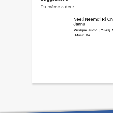
Du même auteur
Neeli Neemdi Ri C
Jaanu
Musique audio | Yuvraj 
| Music Me