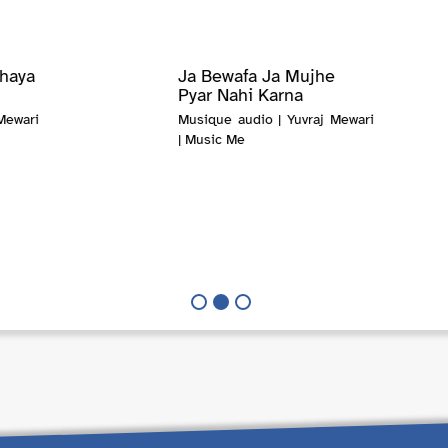
hhaya
Ja Bewafa Ja Mujhe
Pyar Nahi Karna
Mewari
Musique audio | Yuvraj Mewari
| Music Me