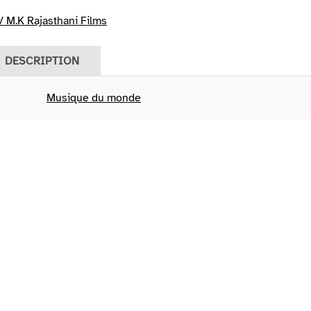
 M.K Rajasthani Films
DESCRIPTION
Musique du monde