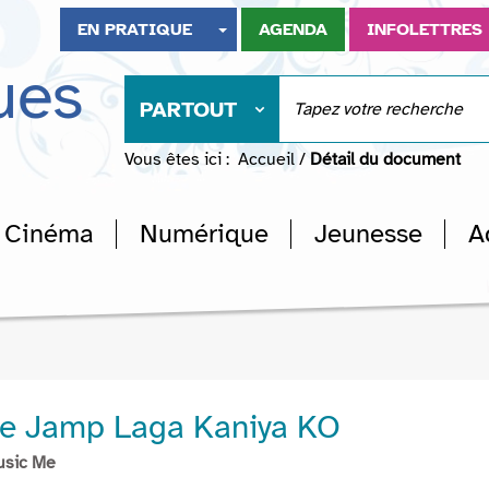
EN PRATIQUE
AGENDA
INFOLETTRES
ues
PARTOUT
Vous êtes ici :
Accueil
/
Détail du document
Cinéma
Numérique
Jeunesse
A
re Jamp Laga Kaniya KO
usic Me