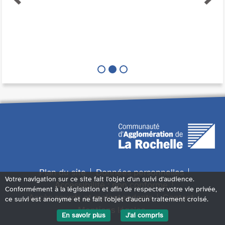
Plan du site
Données personnelles
Votre navigation sur ce site fait l'objet d'un suivi d'audience.
Accessibilité : non conforme
Conformément à la législation et afin de respecter votre vie privée,
Accès sourds et malentendants
Contact
ce suivi est anonyme et ne fait l'objet d'aucun traitement croisé.
Mentions légales
En savoir plus
J'ai compris