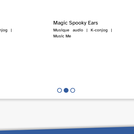
Magic Spooky Ears
njog |
Musique audio | K-conjog |
Music Me