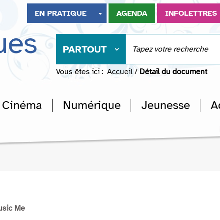
EN PRATIQUE
AGENDA
INFOLETTRES
ues
PARTOUT
Vous êtes ici :
Accueil
/
Détail du document
Cinéma
Numérique
Jeunesse
A
usic Me