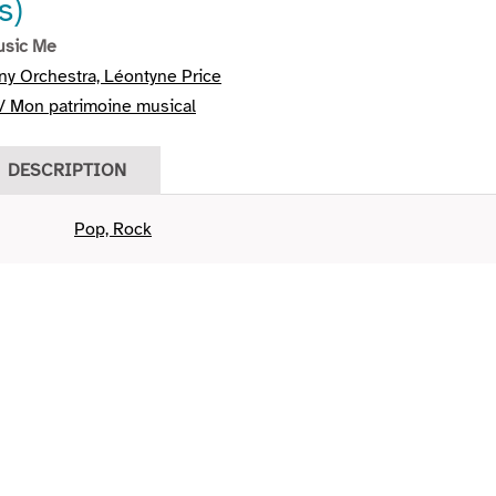
s)
usic Me
ny Orchestra, Léontyne Price
/ Mon patrimoine musical
DESCRIPTION
Pop, Rock