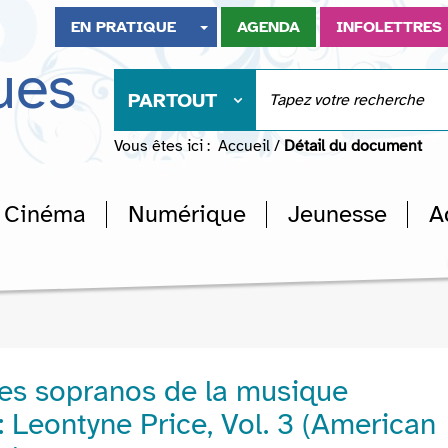
EN PRATIQUE
AGENDA
INFOLETTRES
ues
PARTOUT
Vous êtes ici :
Accueil
/
Détail du document
Cinéma
Numérique
Jeunesse
A
es sopranos de la musique
: Leontyne Price, Vol. 3 (American