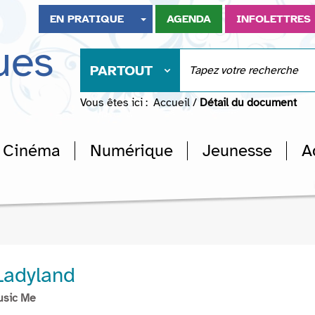
EN PRATIQUE
AGENDA
INFOLETTRES
ues
PARTOUT
Vous êtes ici :
Accueil
/
Détail du document
Cinéma
Numérique
Jeunesse
A
Ladyland
usic Me