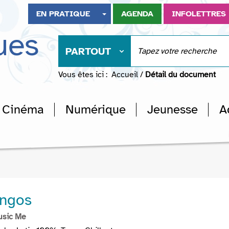
EN PRATIQUE
AGENDA
INFOLETTRES
ues
PARTOUT
Vous êtes ici :
Accueil
/
Détail du document
Cinéma
Numérique
Jeunesse
A
angos
usic Me