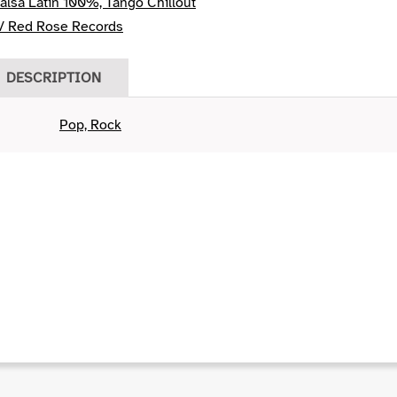
alsa Latin 100%, Tango Chillout
/ Red Rose Records
DESCRIPTION
Pop, Rock