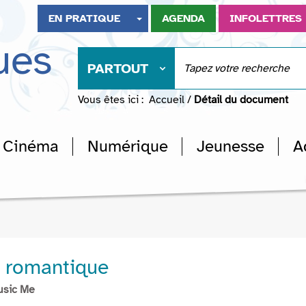
EN PRATIQUE
AGENDA
INFOLETTRES
ues
PARTOUT
Vous êtes ici :
Accueil
/
Détail du document
Cinéma
Numérique
Jeunesse
A
e romantique
usic Me