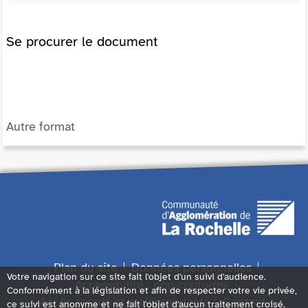
Se procurer le document
Autre format
Plan du site
Données personnelles
Votre navigation sur ce site fait l'objet d'un suivi d'audience.
Accessibilité : non conforme
Conformément à la législation et afin de respecter votre vie privée,
Accès sourds et malentendants
Contact
ce suivi est anonyme et ne fait l'objet d'aucun traitement croisé.