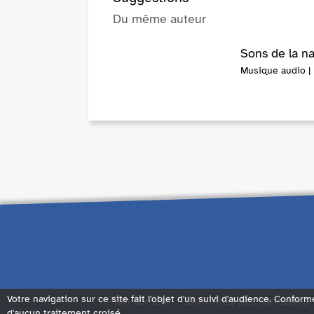
Du même auteur
Sons de la na
Musique audio | 
Plan du site
Données personnelles
Votre navigation sur ce site fait l'objet d'un suivi d'audience. Conform
d'aucun traitement croisé.