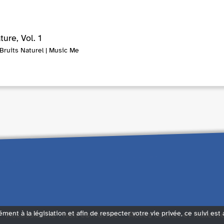
ture, Vol. 1
Bruits Naturel | Music Me
Accessibilité : non conforme
Accès sourds et malent
ément à la législation et afin de respecter votre vie privée, ce suivi est