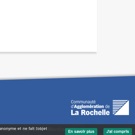
endants
Contact
Mentions légales
 anonyme et ne fait l'objet
En savoir plus
J'ai compris