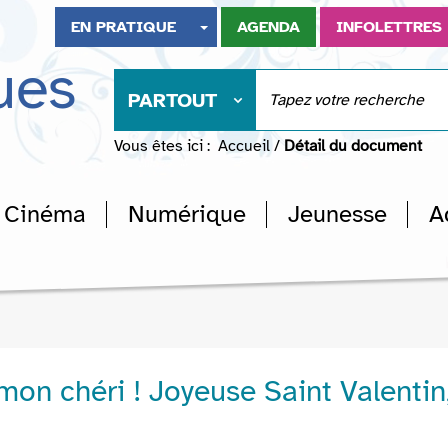
EN PRATIQUE
AGENDA
INFOLETTRES
ues
PARTOUT
Vous êtes ici :
Accueil
/
Détail du document
Cinéma
Numérique
Jeunesse
A
mon chéri ! Joyeuse Saint Valentin