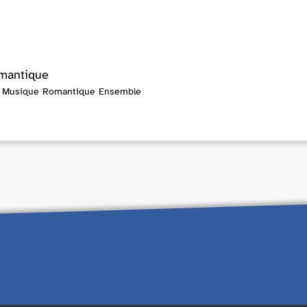
omantique
| Musique Romantique Ensemble