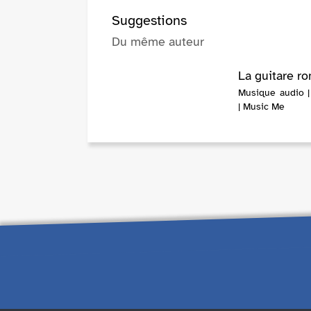
Suggestions
Du même auteur
La guitare r
Musique audio 
| Music Me