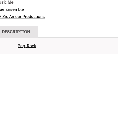
usic Me
ue Ensemble
/ Zic Amour Productions
DESCRIPTION
Pop, Rock